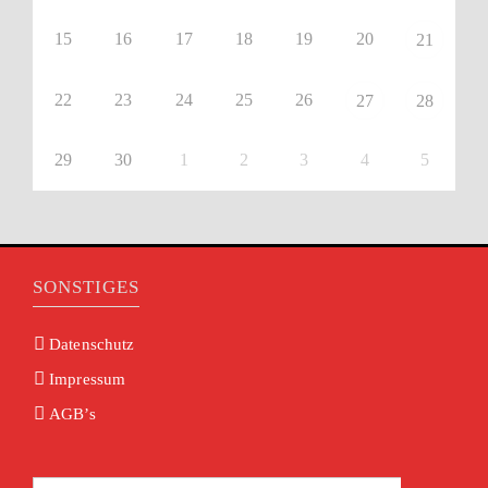
15
16
17
18
19
20
21
22
23
24
25
26
27
28
29
30
1
2
3
4
5
SONSTIGES
Datenschutz
Impressum
AGB’s