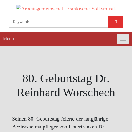
Skip
to
content
Menu
80. Geburtstag Dr.
Reinhard Worschech
Seinen 80. Geburtstag feierte der langjährige
Bezirksheimatpfleger von Unterfranken Dr.