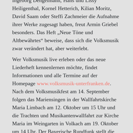
Ingeborg Dengelmann, Hans und Lissy
Heiligenthal, Kornel Hetterich, Kilian Moritz,
David Saam oder Steffi Zachmeier die Aufnahme
ihrer Werke zugesagt haben, freut Armin Griebel
besonders. Das Heft „Neue Töne und
Altbewährtes“ beweise, dass sich die Volksmusik
zwar verändert hat, aber weiterlebt.
Wer Volksmusik live erleben oder das neue
Liederheft kennenlernen möchte, findet
Informationen und alle Termine auf der
Homepage
www.volksmusik-unterfranken.de
.
Nach dem Volksmusikfest am 14. September
folgen das Mariensingen in der Wallfahrtskirche
Maria Limbach am 12. Oktober um 15 Uhr und
die Trachten und Musikantenwallfahrt zur Kirche
Maria im Weingarten in Volkach am 19. Oktober
um 14 Uhr. Der Bayerische Rundfunk stellt die