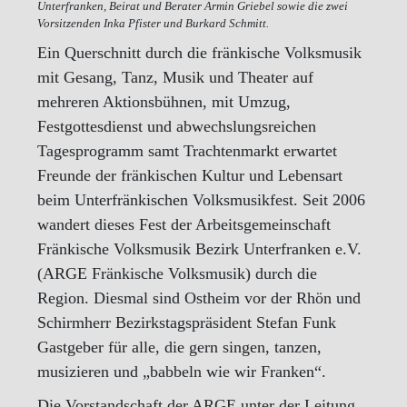
Unterfranken, Beirat und Berater Armin Griebel sowie die zwei
Vorsitzenden Inka Pfister und Burkard Schmitt.
Ein Querschnitt durch die fränkische Volksmusik
mit Gesang, Tanz, Musik und Theater auf
mehreren Aktionsbühnen, mit Umzug,
Festgottesdienst und abwechslungsreichen
Tagesprogramm samt Trachtenmarkt erwartet
Freunde der fränkischen Kultur und Lebensart
beim Unterfränkischen Volksmusikfest. Seit 2006
wandert dieses Fest der Arbeitsgemeinschaft
Fränkische Volksmusik Bezirk Unterfranken e.V.
(ARGE Fränkische Volksmusik) durch die
Region. Diesmal sind Ostheim vor der Rhön und
Schirmherr Bezirkstagspräsident Stefan Funk
Gastgeber für alle, die gern singen, tanzen,
musizieren und „babbeln wie wir Franken“.
Die Vorstandschaft der ARGE unter der Leitung