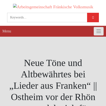
Skip
to
content
Menu
Neue Töne und
Altbewährtes bei
„Lieder aus Franken“ ||
Ostheim vor der Rhön