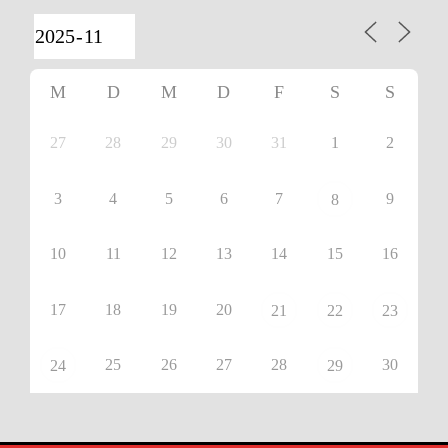
M
D
M
D
F
S
S
27
28
29
30
31
1
2
3
4
5
6
7
9
8
10
11
12
13
14
15
16
17
18
19
20
21
22
23
25
26
27
28
30
24
29