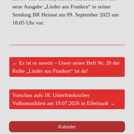
neue Ausgabe „Lieder aus Franken“ in seiner
Sendung BR Heimat am 09. September 2025 um
18:05 Uhr vor.
← Es ist es soweit – Unser neues Heft Nr. 20 der
Reihe „Lieder aus Franken“ ist da!
Vorschau aufs 18. Unterfränkisches
Volksmusikfest am 19.07.2026 in Eibelstadt →
Kalender