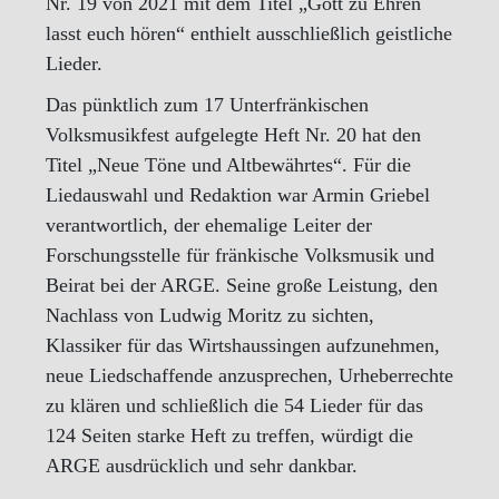
Nr. 19 von 2021 mit dem Titel „Gott zu Ehren
lasst euch hören“ enthielt ausschließlich geistliche
Lieder.
Das pünktlich zum 17 Unterfränkischen
Volksmusikfest aufgelegte Heft Nr. 20 hat den
Titel „Neue Töne und Altbewährtes“. Für die
Liedauswahl und Redaktion war Armin Griebel
verantwortlich, der ehemalige Leiter der
Forschungsstelle für fränkische Volksmusik und
Beirat bei der ARGE. Seine große Leistung, den
Nachlass von Ludwig Moritz zu sichten,
Klassiker für das Wirtshaussingen aufzunehmen,
neue Liedschaffende anzusprechen, Urheberrechte
zu klären und schließlich die 54 Lieder für das
124 Seiten starke Heft zu treffen, würdigt die
ARGE ausdrücklich und sehr dankbar.