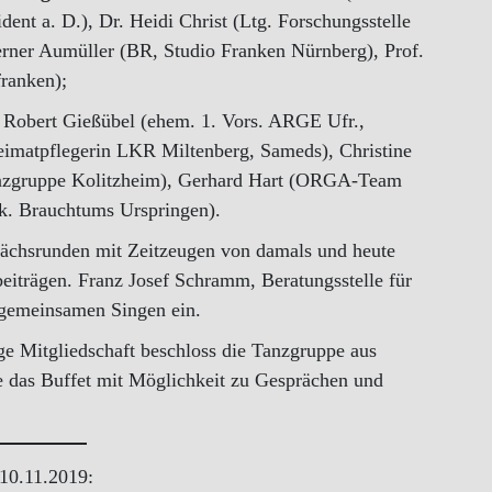
ent a. D.), Dr. Heidi Christ (Ltg. Forschungsstelle
rner Aumüller (BR, Studio Franken Nürnberg), Prof.
franken);
: Robert Gießübel (ehem. 1. Vors. ARGE Ufr.,
heimatpflegerin LKR Miltenberg, Sameds), Christine
anzgruppe Kolitzheim), Gerhard Hart (ORGA-Team
k. Brauchtums Urspringen).
ächsrunden mit Zeitzeugen von damals und heute
iträgen. Franz Josef Schramm, Beratungsstelle für
 gemeinsamen Singen ein.
ge Mitgliedschaft beschloss die Tanzgruppe aus
te das Buffet mit Möglichkeit zu Gesprächen und
 10.11.2019: