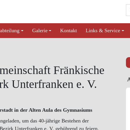
abteilung
Galerie
Kontakt
Links & Service
emeinschaft Fränkische
k Unterfranken e. V.
stadt in der Alten Aula des Gymnasiums
ingeladen, um das 40-jährige Bestehen der
ezirk Unterfranken e. V. gebührend zu feiern.