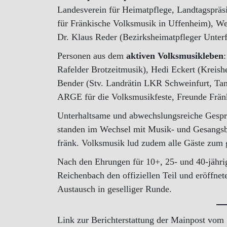
Landesverein für Heimatpflege, Landtagspräsid
für Fränkische Volksmusik in Uffenheim), We
Dr. Klaus Reder (Bezirksheimatpfleger Unter
Personen aus dem
aktiven Volksmusikleben
Rafelder Brotzeitmusik), Hedi Eckert (Kreis
Bender (Stv. Landrätin LKR Schweinfurt, T
ARGE für die Volksmusikfeste, Freunde Frän
Unterhaltsame und abwechslungsreiche Gespr
standen im Wechsel mit Musik- und Gesangsbe
fränk. Volksmusik lud zudem alle Gäste zum
Nach den Ehrungen für 10+, 25- und 40-jähri
Reichenbach den offiziellen Teil und eröffne
Austausch in geselliger Runde.
Link zur Berichterstattung der Mainpost vom