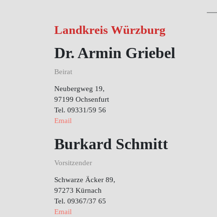
Landkreis Würzburg
Dr. Armin Griebel
Beirat
Neubergweg 19,
97199 Ochsenfurt
Tel. 09331/59 56
Email
Burkard Schmitt
Vorsitzender
Schwarze Äcker 89,
97273 Kürnach
Tel. 09367/37 65
Email