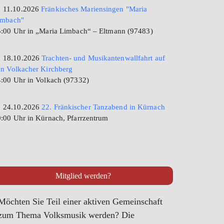
11.10.2026
Fränkisches Mariensingen "Maria
imbach"
:00 Uhr in „Maria Limbach“ – Eltmann (97483)
18.10.2026
Trachten- und Musikantenwallfahrt auf
n Volkacher Kirchberg
:00 Uhr in Volkach (97332)
24.10.2026
22. Fränkischer Tanzabend in Kürnach
:00 Uhr in Kürnach, Pfarrzentrum
Mitglied werden?
Möchten Sie Teil einer aktiven Gemeinschaft
zum Thema Volksmusik werden? Die