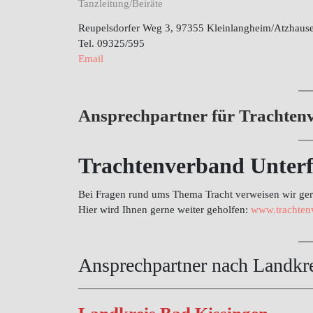
Tanzleitung/Beiräte
Reupelsdorfer Weg 3, 97355 Kleinlangheim/Atzhaus
Tel. 09325/595
Email
Ansprechpartner für Trachtenv
Trachtenverband Unterf
Bei Fragen rund ums Thema Tracht verweisen wir ge
Hier wird Ihnen gerne weiter geholfen:
www.trachten
Ansprechpartner nach Landkr