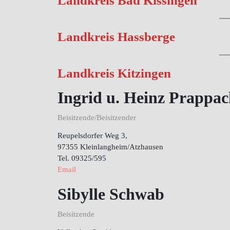
Landkreis Bad Kissingen
Landkreis Hassberge
Landkreis Kitzingen
Ingrid u. Heinz Prappac
Beisitzende/Beisitzender
Reupelsdorfer Weg 3,
97355 Kleinlangheim/Atzhausen
Tel. 09325/595
Email
Sibylle Schwab
Beisitzende