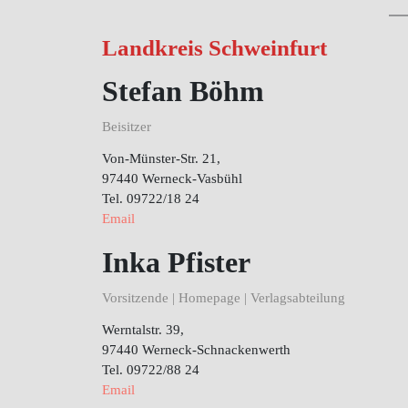
Landkreis Schweinfurt
Stefan Böhm
Beisitzer
Von-Münster-Str. 21,
97440 Werneck-Vasbühl
Tel. 09722/18 24
Email
Inka Pfister
Vorsitzende | Homepage | Verlagsabteilung
Werntalstr. 39,
97440 Werneck-Schnackenwerth
Tel. 09722/88 24
Email