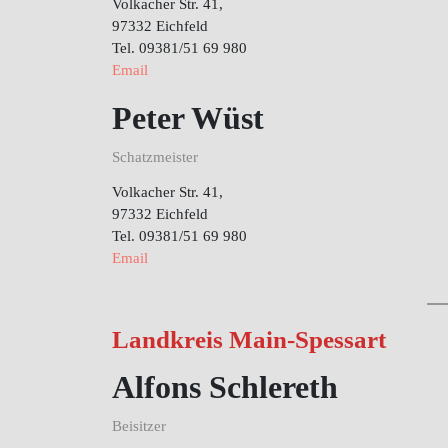
Volkacher Str. 41,
97332 Eichfeld
Tel. 09381/51 69 980
Email
Peter Wüst
Schatzmeister
Volkacher Str. 41,
97332 Eichfeld
Tel. 09381/51 69 980
Email
Landkreis Main-Spessart
Alfons Schlereth
Beisitzer