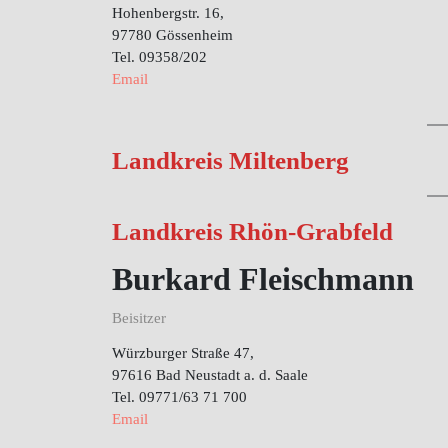
Hohenbergstr. 16,
97780 Gössenheim
Tel. 09358/202
Email
Landkreis Miltenberg
Landkreis Rhön-Grabfeld
Burkard Fleischmann
Beisitzer
Würzburger Straße 47,
97616 Bad Neustadt a. d. Saale
Tel. 09771/63 71 700
Email