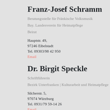
Franz-Josef Schramm
Beratungsstelle für Fränkische Volksmusik
Bay. Landesverein für Heimatpflege
Beirat
Hauptstr. 49,
97246 Eibelstadt
Tel. 09303/98 42 950
Email
Dr. Birgit Speckle
Schriftführerin
Bezirk Unterfranken | Kulturarbeit und Heimatpflege
Silcherstr. 5,
97074 Würzburg
Tel. 0931/79 59-14 26
Email