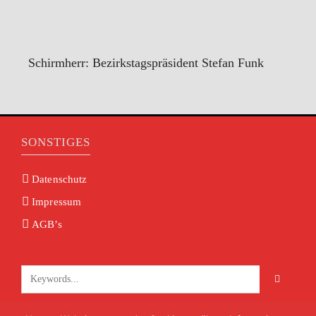
Schirmherr: Bezirkstagspräsident Stefan Funk
SONSTIGES
Datenschutz
Impressum
AGB’s