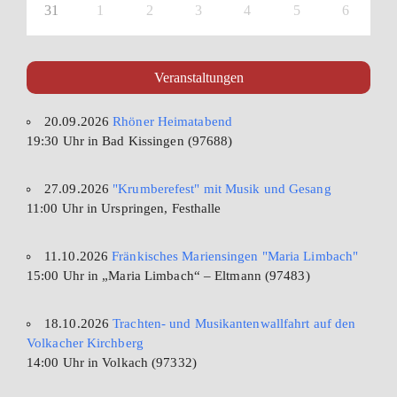
31
1
2
3
4
5
6
Veranstaltungen
20.09.2026
Rhöner Heimatabend
19:30 Uhr in Bad Kissingen (97688)
27.09.2026
"Krumberefest" mit Musik und Gesang
11:00 Uhr in Urspringen, Festhalle
11.10.2026
Fränkisches Mariensingen "Maria Limbach"
15:00 Uhr in „Maria Limbach“ – Eltmann (97483)
18.10.2026
Trachten- und Musikantenwallfahrt auf den
Volkacher Kirchberg
14:00 Uhr in Volkach (97332)