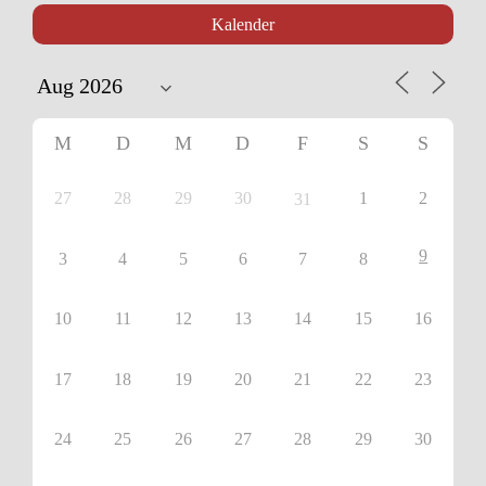
Kalender
M
D
M
D
F
S
S
27
28
29
30
1
2
31
9
3
4
5
6
7
8
10
11
12
13
14
15
16
17
18
19
20
21
22
23
24
25
26
27
28
29
30