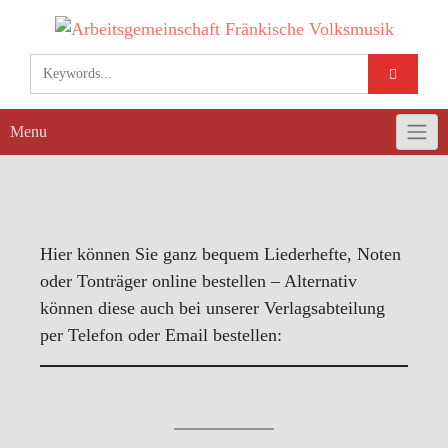
Skip
to
content
Menu
Hier können Sie ganz bequem Liederhefte, Noten
oder Tonträger online bestellen – Alternativ
können diese auch bei unserer Verlagsabteilung
per Telefon oder Email bestellen: