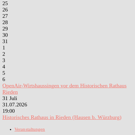
25
26
27
28
29
30
31
1
2
3
4
5
6
OpenAir-Wirtshaussingen vor dem Historischen Rathaus
Rieden
31
Juli
31.07.2026
19:00
Historisches Rathaus in Rieden (Hausen b. Würzburg)
Veranstaltungen