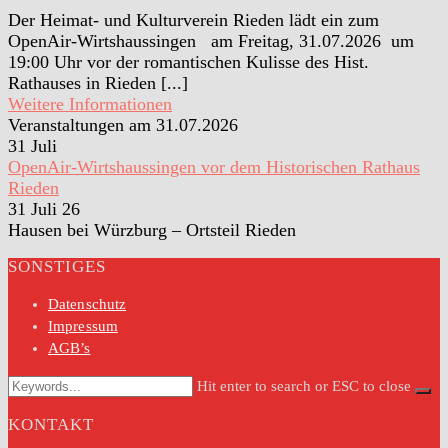
Der Heimat- und Kulturverein Rieden lädt ein zum
OpenAir-Wirtshaussingen am Freitag, 31.07.2026 um
19:00 Uhr vor der romantischen Kulisse des Hist.
Rathauses in Rieden [...]
Weitere Informationen
Veranstaltungen am 31.07.2026
31
Juli
OpenAir-Wirtshaussingen vor dem Historischen Rathaus
Rieden
31 Juli 26
Hausen bei Würzburg – Ortsteil Rieden
SONSTIGES
Datenschutz
Impressum
AGB’s
Hit enter to search or ESC to close
KONTAKT