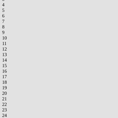
4
5
6
7
8
9
10
11
12
13
14
15
16
17
18
19
20
21
22
23
24