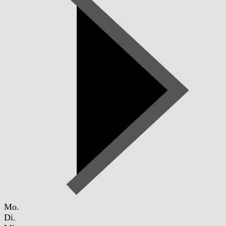
Mo.
Di.