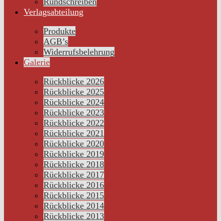
Rundschreiben
Verlagsabteilung
Produkte
AGB’s
Widerrufsbelehrung
Galerie
Rückblicke 2026
Rückblicke 2025
Rückblicke 2024
Rückblicke 2023
Rückblicke 2022
Rückblicke 2021
Rückblicke 2020
Rückblicke 2019
Rückblicke 2018
Rückblicke 2017
Rückblicke 2016
Rückblicke 2015
Rückblicke 2014
Rückblicke 2013