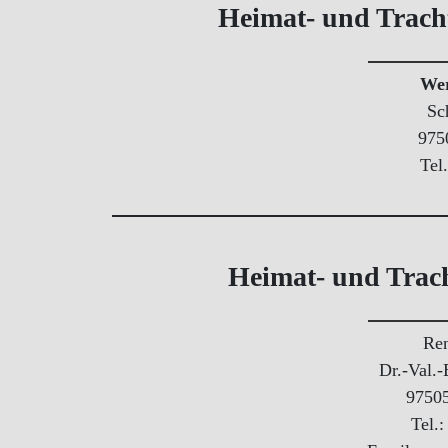
Heimat- und Tracht
Wer
Sch
975
Tel
Heimat- und Trac
Ren
Dr.-Val.-
97505
Tel.