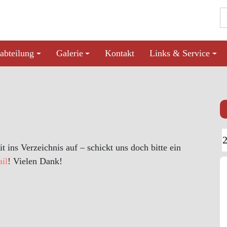
abteilung
Galerie
Kontakt
Links & Service
ins Verzeichnis auf – schickt uns doch bitte ein
il
! Vielen Dank!