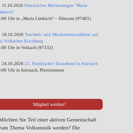
11.10.2026
Fränkisches Mariensingen "Maria
imbach"
:00 Uhr in „Maria Limbach“ – Eltmann (97483)
18.10.2026
Trachten- und Musikantenwallfahrt auf
n Volkacher Kirchberg
:00 Uhr in Volkach (97332)
24.10.2026
22. Fränkischer Tanzabend in Kürnach
:00 Uhr in Kürnach, Pfarrzentrum
Mitglied werden?
Möchten Sie Teil einer aktiven Gemeinschaft
zum Thema Volksmusik werden? Die