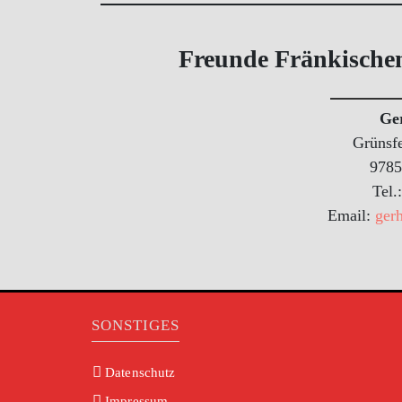
Freunde Fränkische
Ge
Grünsfe
9785
Tel.
Email:
ger
SONSTIGES
Datenschutz
Impressum