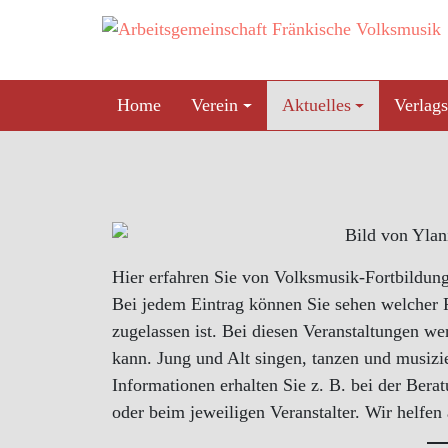
Skip
to
content
Home
Verein
Aktuelles
Verlags
Hier erfahren Sie von Volksmusik-Fortbildunge
Bei jedem Eintrag können Sie sehen welcher P
zugelassen ist. Bei diesen Veranstaltungen w
kann. Jung und Alt singen, tanzen und musizi
Informationen erhalten Sie z. B. bei der Bera
oder beim jeweiligen Veranstalter. Wir helfen