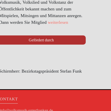
Volksmusik, Volkslied und Volkstanz der
Öffentlichkeit bekannt machen und zum
Mitspielen, Mitsingen und Mittanzen anregen.
Dann werden Sie Mitglied
weiterlesen
Gefördert durch
Schirmherr: Bezirkstagspräsident Stefan Funk
ONTAKT
info@volksmusik-unterfranken.de