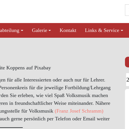
abteilung
Galerie
Kontakt
Links & Service
n für alle Interessierten oder auch nur für Lehrer.
ersonenkreis für die jeweilige Fortbildung/Lehrgang
erden Sie erleben, wie viel Spaß Volksmusik machen
eren in freundschaftlicher Weise miteinander. Nähere
tungsstelle für Volksmusik
(Franz Josef Schramm)
 auch gerne persönlich per Telefon oder Email weiter