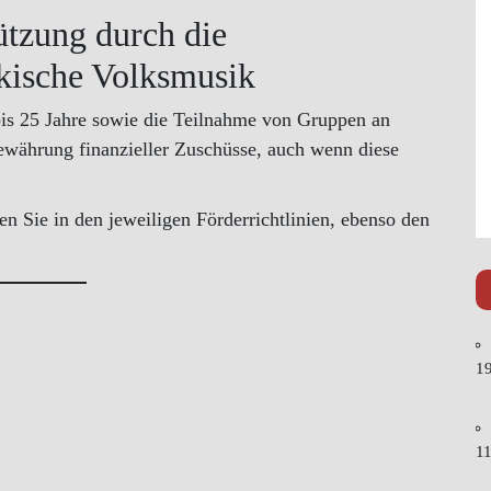
tützung durch die
kische Volksmusik
is 25 Jahre sowie die Teilnahme von Gruppen an
ewährung finanzieller Zuschüsse, auch wenn diese
n Sie in den jeweiligen Förderrichtlinien, ebenso den
19
11