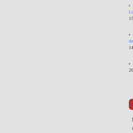
L
15
de
14
20