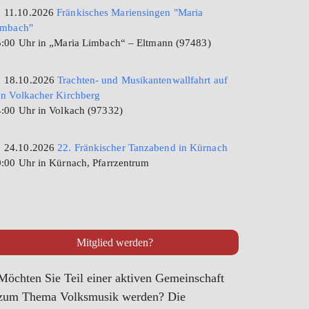
11.10.2026
Fränkisches Mariensingen "Maria
imbach"
:00 Uhr in „Maria Limbach“ – Eltmann (97483)
18.10.2026
Trachten- und Musikantenwallfahrt auf
n Volkacher Kirchberg
:00 Uhr in Volkach (97332)
24.10.2026
22. Fränkischer Tanzabend in Kürnach
:00 Uhr in Kürnach, Pfarrzentrum
Mitglied werden?
Möchten Sie Teil einer aktiven Gemeinschaft
zum Thema Volksmusik werden? Die