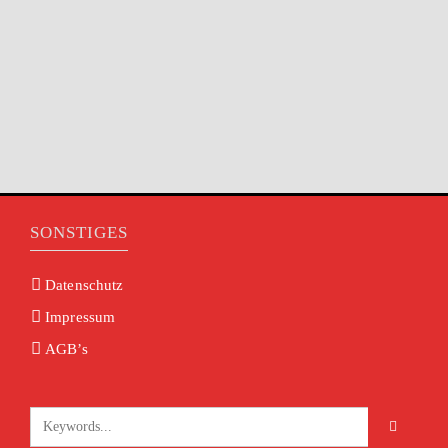
SONSTIGES
Datenschutz
Impressum
AGB’s