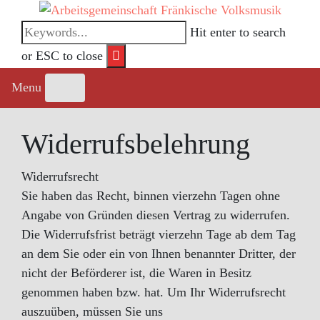
Skip
to
Hit enter to search
content
or ESC to close
Menu
Widerrufsbelehrung
Widerrufsrecht
Sie haben das Recht, binnen vierzehn Tagen ohne
Angabe von Gründen diesen Vertrag zu widerrufen.
Die Widerrufsfrist beträgt vierzehn Tage ab dem Tag
an dem Sie oder ein von Ihnen benannter Dritter, der
nicht der Beförderer ist, die Waren in Besitz
genommen haben bzw. hat. Um Ihr Widerrufsrecht
auszuüben, müssen Sie uns