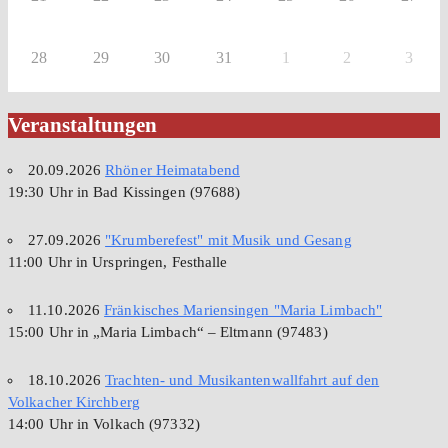
28
29
30
31
1
2
3
Veranstaltungen
20.09.2026
Rhöner Heimatabend
19:30 Uhr in Bad Kissingen (97688)
27.09.2026
"Krumberefest" mit Musik und Gesang
11:00 Uhr in Urspringen, Festhalle
11.10.2026
Fränkisches Mariensingen "Maria Limbach"
15:00 Uhr in „Maria Limbach“ – Eltmann (97483)
18.10.2026
Trachten- und Musikantenwallfahrt auf den
Volkacher Kirchberg
14:00 Uhr in Volkach (97332)