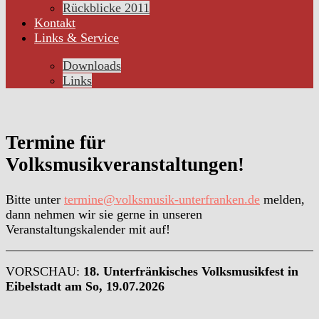
Rückblicke 2011
Kontakt
Links & Service
Downloads
Links
Termine für
Volksmusikveranstaltungen!
Bitte unter
termine@volksmusik-unterfranken.de
melden,
dann nehmen wir sie gerne in unseren
Veranstaltungskalender mit auf!
VORSCHAU:
18. Unterfränkisches Volksmusikfest in
Eibelstadt am So, 19.07.2026