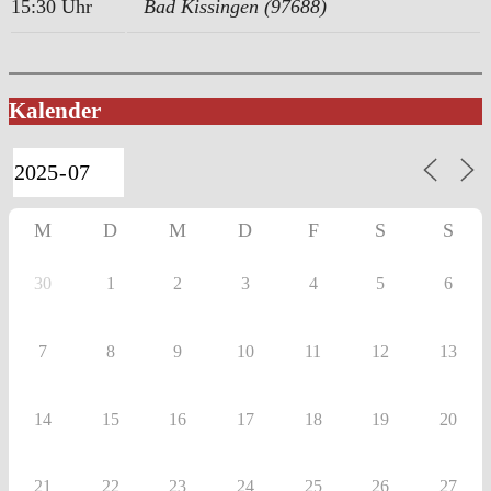
15:30 Uhr
Bad Kissingen (97688)
Kalender
M
D
M
D
F
S
S
30
1
2
3
4
5
6
7
8
9
10
11
12
13
14
15
16
17
18
19
20
21
22
23
24
25
26
27