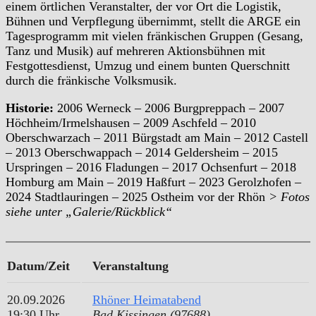
einem örtlichen Veranstalter, der vor Ort die Logistik,
Bühnen und Verpflegung übernimmt, stellt die ARGE ein
Tagesprogramm mit vielen fränkischen Gruppen (Gesang,
Tanz und Musik) auf mehreren Aktionsbühnen mit
Festgottesdienst, Umzug und einem bunten Querschnitt
durch die fränkische Volksmusik.
Historie:
2006 Werneck – 2006 Burgpreppach – 2007
Höchheim/Irmelshausen – 2009 Aschfeld – 2010
Oberschwarzach – 2011 Bürgstadt am Main – 2012 Castell
– 2013 Oberschwappach – 2014 Geldersheim – 2015
Urspringen – 2016 Fladungen – 2017 Ochsenfurt – 2018
Homburg am Main – 2019 Haßfurt – 2023 Gerolzhofen –
2024 Stadtlauringen – 2025 Ostheim vor der Rhön
> Fotos
siehe unter „Galerie/Rückblick“
Datum/Zeit
Veranstaltung
20.09.2026
Rhöner Heimatabend
19:30 Uhr
Bad Kissingen (97688)