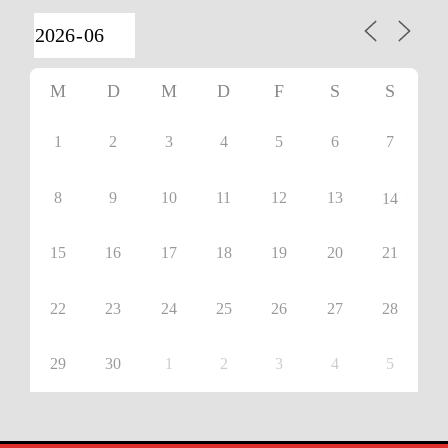
M
D
M
D
F
S
S
1
2
3
4
5
6
7
8
9
10
11
12
13
14
15
16
17
18
19
20
21
22
23
24
25
26
27
28
29
30
1
2
3
4
5