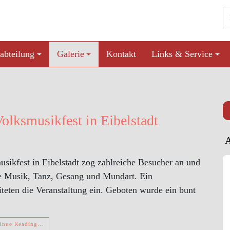
abteilung
Galerie
Kontakt
Links & Service
Volksmusikfest in Eibelstadt
usikfest in Eibelstadt zog zahlreiche Besucher an und
lle Musik, Tanz, Gesang und Mundart. Ein
iteten die Veranstaltung ein. Geboten wurde ein bunt
inue Reading…