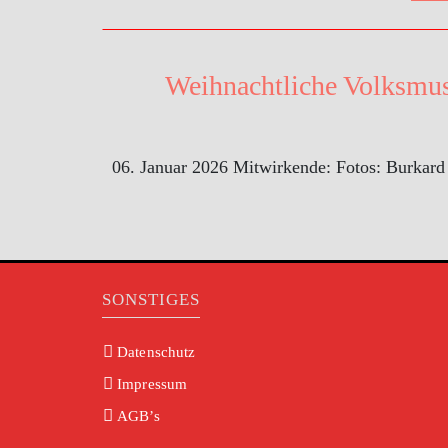
Weihnachtliche Volksmus
06. Januar 2026 Mitwirkende: Fotos: Burkar
SONSTIGES
Datenschutz
Impressum
AGB’s