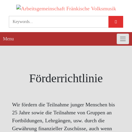
Skip
to
content
Menu
Förderrichtlinie
Wir fördern die Teilnahme junger Menschen bis
25 Jahre sowie die Teilnahme von Gruppen an
Fortbildungen, Lehrgängen, usw. durch die
Gewährung finanzieller Zuschüsse, auch wenn