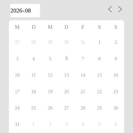
M
D
M
D
F
S
S
27
28
29
30
1
2
31
6
3
4
5
7
8
9
10
11
12
13
14
15
16
17
18
19
20
21
22
23
24
25
26
27
28
29
30
31
1
2
3
4
5
6