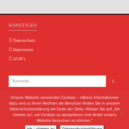
SONSTIGES
Datenschutz
Impressum
AGB’s
Unsere Website verwendet Cookies – nähere Informationen
KONTAKT
dazu und zu Ihren Rechten als Benutzer finden Sie in unserer
Datenschutzerklärung am Ende der Seite. Klicken Sie auf „Ich
info@volksmusik-unterfranken.de
stimme zu“, um Cookies zu akzeptieren und direkt unsere
09722 8824
Website besuchen zu können.“
Ich - stimme zu
Datenschutzerklärung