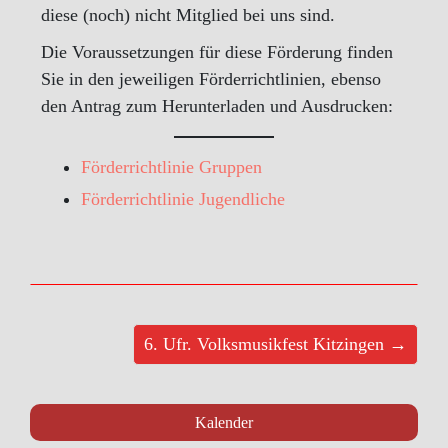
diese (noch) nicht Mitglied bei uns sind.
Die Voraussetzungen für diese Förderung finden
Sie in den jeweiligen Förderrichtlinien, ebenso
den Antrag zum Herunterladen und Ausdrucken:
Förderrichtlinie Gruppen
Förderric
h
tlinie Jugendliche
6. Ufr. Volksmusikfest Kitzingen →
Kalender