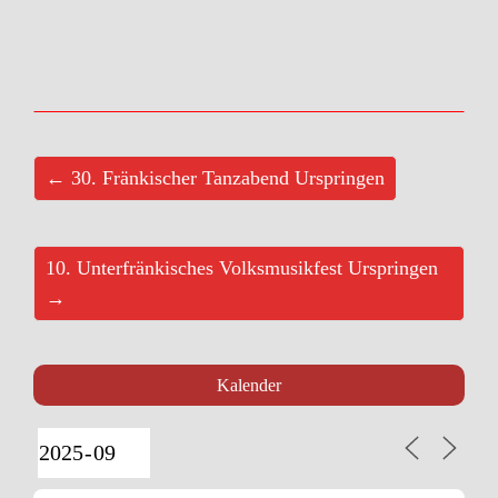
← 30. Fränkischer Tanzabend Urspringen
10. Unterfränkisches Volksmusikfest Urspringen
→
Kalender