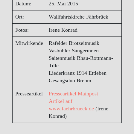
Datum:
25. Mai 2015
Ort:
Wallfahrtskirche Fährbrück
Fotos:
Irene Konrad
Mitwirkende
Rafelder Brotzeitmusik
Vasbühler Sängerinnen
Saitenmusik Rhau-Rottmann-
Tille
Liederkranz 1914 Ettleben
Gesangsduo Brehm
Presseartikel
Presseartikel Mainpost
Artikel auf
www.faehrbrueck.de
(Irene
Konrad)