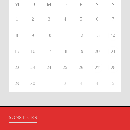
M
D
M
D
F
S
S
1
2
3
4
5
6
7
8
9
10
11
12
13
14
15
16
17
18
19
20
21
22
23
24
25
26
27
28
29
30
1
2
3
4
5
SONSTIGES