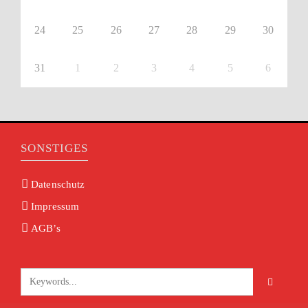
24
25
26
27
28
29
30
31
1
2
3
4
5
6
SONSTIGES
Datenschutz
Impressum
AGB’s