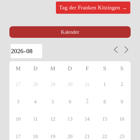
Tag der Franken Kitzingen →
Kalender
M
D
M
D
F
S
S
27
28
29
30
1
2
31
7
3
4
5
6
8
9
10
11
12
13
14
15
16
17
18
19
20
21
22
23