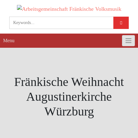
Skip
to
content
Menu
Fränkische Weihnacht
Augustinerkirche
Würzburg