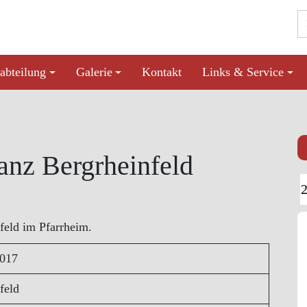
abteilung
Galerie
Kontakt
Links & Service
anz Bergrheinfeld
feld im Pfarrheim.
2017
feld