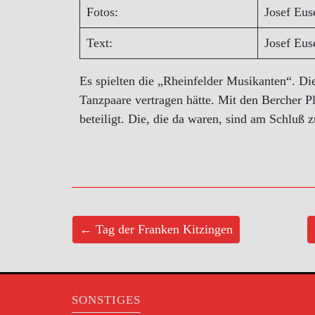
Fotos:
Josef Eu
Text:
Josef Eu
Es spielten die „Rheinfelder Musikanten“. 
Tanzpaare vertragen hätte. Mit den Bercher Pl
beteiligt. Die, die da waren, sind am Schluß
← Tag der Franken Kitzingen
SONSTIGES