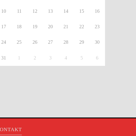
10
11
12
13
14
15
16
17
18
19
20
21
22
23
24
25
26
27
28
29
30
31
1
2
3
4
5
6
ONTAKT