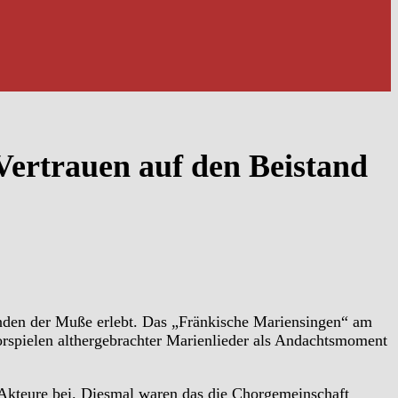
Vertrauen auf den Beistand
unden der Muße erlebt. Das „Fränkische Mariensingen“ am
Vorspielen althergebrachter Marienlieder als Andachtsmoment
 Akteure bei. Diesmal waren das die Chorgemeinschaft