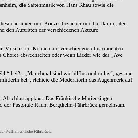
ßenheim, die Saitenmusik von Hans Rhau sowie die
rtbesucherinnen und Konzertbesucher und bat darum, den
 den Auftritten der verschiedenen Akteure
ie Musiker ihr Können auf verschiedenen Instrumenten
es Chores abwechselten oder wenn Lieder wie das „Ave
elt“ heißt. „Manchmal sind wir hilflos und ratlos“, gestand
rmittlerin bei“, richtete die Moderatorin das Augenmerk auf
n Abschlussapplaus. Das Fränkische Mariensingen
nd der Pastorale Raum Bergtheim-Fährbrück gemeinsam.
er Wallfahrtskirche Fährbrück.