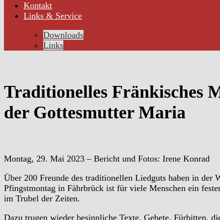
Kontakt
Links & Service
Downloads
Links
Traditionelles Fränkisches 
der Gottesmutter Maria
Montag, 29. Mai 2023 – Bericht und Fotos: Irene Konrad
Über 200 Freunde des traditionellen Liedguts haben in der
Pfingstmontag in Fährbrück ist für viele Menschen ein fest
im Trubel der Zeiten.
Dazu trugen wieder besinnliche Texte, Gebete, Fürbitten, d