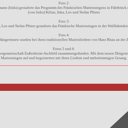
Foto 2:
nn (links) gestaltete das Programm des Fränkischen Mariensingens in Fährbrück m
(von links) Kilian, Inka, Leo und Stefan Pfister.
Foto 3:
, Leo und Stefan Pfister gestaltete das Fränkische Mariensingen in der Wallfahrtski
Foto 4:
Sängerinnen wurden bei ihren traditionellen Marienliedern von Hans Rhau an der Zi
Fotos 5 und 6:
orgemeinschaft Eußenheim-Aschfeld zusammengefunden. Mit dem neuen Dirigenten P
Mariensingen auf und begeisterten mit ihren Liedern und mehrstimmigen Gesang.