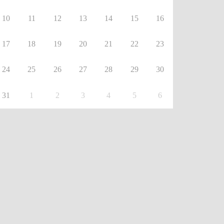
10
11
12
13
14
15
16
17
18
19
20
21
22
23
24
25
26
27
28
29
30
31
1
2
3
4
5
6