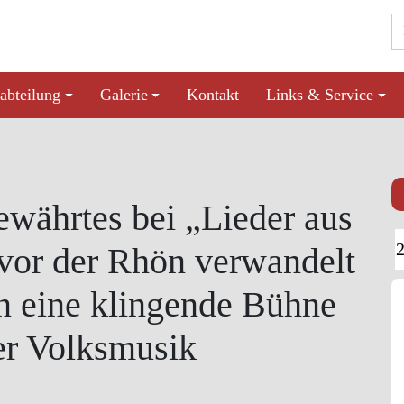
abteilung
Galerie
Kontakt
Links & Service
währtes bei „Lieder aus
 vor der Rhön verwandelt
in eine klingende Bühne
er Volksmusik