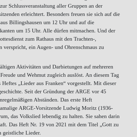
zur Schlussveranstaltung aller Gruppen an der
zenden erleichtert. Besonders freuen sie sich auf die
 aus Billingshausen um 12 Uhr und auf die
ikanten um 15 Uhr. Alle dürfen mitmachen. Und der
ttesdienst zum Rathaus mit den Trachten-,
n verspricht, ein Augen- und Ohrenschmaus zu
ältigen Aktivitäten und Darbietungen auf mehreren
as Freude und Wehmut zugleich auslöst. An diesem Tag
 Heftes „Lieder aus Franken“ vorgestellt. Mit dieser
geschichte. Seit der Gründung der ARGE vor 45
nregelmäßigen Abständen. Das erste Heft
 damalige ARGE-Vorsitzende Ludwig Moritz (1936-
rum, das Volkslied lebendig zu halten. Sie sahen darin
ft. Das Heft Nr. 19 von 2021 mit dem Titel „Gott zu
 geistliche Lieder.