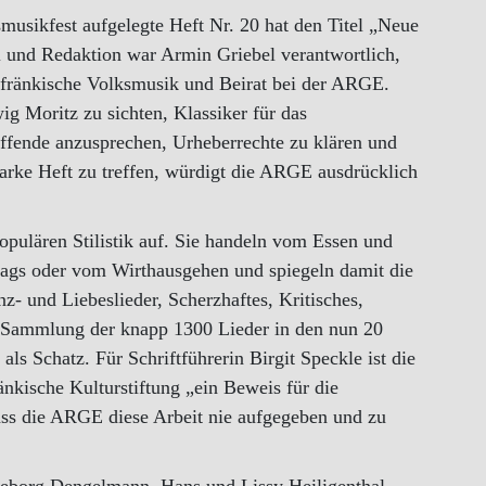
usikfest aufgelegte Heft Nr. 20 hat den Titel „Neue
 und Redaktion war Armin Griebel verantwortlich,
r fränkische Volksmusik und Beirat bei der ARGE.
g Moritz zu sichten, Klassiker für das
fende anzusprechen, Urheberrechte zu klären und
starke Heft zu treffen, würdigt die ARGE ausdrücklich
opulären Stilistik auf. Sie handeln vom Essen und
tags oder vom Wirthausgehen und spiegeln damit die
z- und Liebeslieder, Scherzhaftes, Kritisches,
ge Sammlung der knapp 1300 Lieder in den nun 20
als Schatz. Für Schriftführerin Birgit Speckle ist die
änkische Kulturstiftung „ein Beweis für die
ass die ARGE diese Arbeit nie aufgegeben und zu