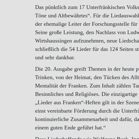
Das pünktlich zum 17 Unterfränkischen Volksm
Töne und Altbewährtes“. Für die Liedauswahl
der ehemalige Leiter der Forschungsstelle fü
Seine große Leistung, den Nachlass von Ludwi
Wirtshaussingen aufzunehmen, neue Liedschaf
schließlich die 54 Lieder für das 124 Seiten 
und sehr dankbar.
Die 20. Ausgabe greift Themen in der heute p
Trinken, von der Heimat, den Tücken des All
Mentalität der Franken. Zum Inhalt zählen Tan
Besinnliches und Religiöses. Die einzigarti
„Lieder aus Franken“-Heften gilt in der Szene 
einst vereinbarte Förderung durch die Unterfr
kontinuierliche Zusammenarbeit und dafür, d
einem guten Ende geführt hat.“