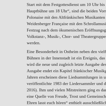
Start mit dem Festgottesdienst um 10 Uhr bis 
Hauptbühne um 18 Uhr“, sind die beiden Vorsit
Polonaise mit den Altfränkischen Musikanten
Weidenberger Française mit den Schrollamus
Festzug nach dem ökumenischen Eröffnungsgo
Volkstanz-, Musik-, Chor- und Theatergruppe
werden.
Eine Besonderheit in Ostheim neben den vielf
Bühnen in der Innenstadt ist ein Ereignis, d
wird die neue und zugleich letzte Ausgabe des
Ausgabe endet ein Kapitel fränkischer Musik
Jahren erscheinen diese Liedsammlungen in u
veröffentlichte 1983 der Liedersammler und
2016). Ihm und vielen Mitstreitern ging es da
eine Quelle von Freude, Trost und Gemeinscha
Ehren lasst euch hören“ enthielt ausschließlich