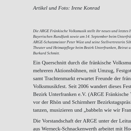
Artikel und Foto: Irene Konrad
Die ARGE Fränkische Volksmusik stellt ihr neues und letztes H
Bayerischen Rundfunk sowie am 14. September beim Unterfränk
ARGE-Schatzmeister Peter Wüst und seine Stellvertreterin Si
Theater und Heimatpflege beim Bezirk Unterfranken, Beirat u
Burkard Schmitt.
Ein Querschnitt durch die fränkische Volksm
mehreren Aktionsbühnen, mit Umzug, Festgo
samt Trachtenmarkt erwartet Freunde der frä
Volksmusikfest. Seit 2006 wandert dieses Fes
Bezirk Unterfranken e.V. (ARGE Fränkische 
vor der Rhön und Schirmherr Bezirkstagspräsi
tanzen, musizieren und „babbeln wie wir Fra
Die Vorstandschaft der ARGE unter der Leitu
aus Werneck-Schnackenwerth arbeitet mit Ho