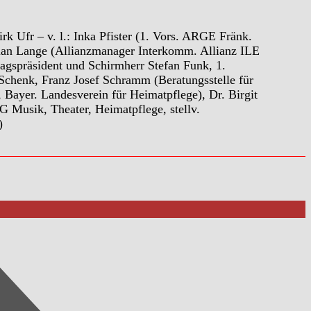
irk Ufr – v. l.: Inka Pfister (1. Vors. ARGE Fränk.
tian Lange (Allianzmanager Interkomm. Allianz ILE
agspräsident und Schirmherr Stefan Funk, 1.
Schenk, Franz Josef Schramm (Beratungsstelle für
 Bayer. Landesverein für Heimatpflege), Dr. Birgit
G Musik, Theater, Heimatpflege, stellv.
)