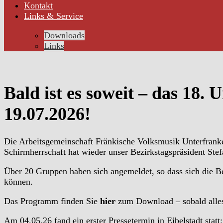
Kontakt
Links & Service
Downloads
Links
Bald ist es soweit – das 18.
19.07.2026!
Die Arbeitsgemeinschaft Fränkische Volksmusik Unterfranken
Schirmherrschaft hat wieder unser Bezirkstagspräsident St
Über 20 Gruppen haben sich angemeldet, so dass sich die 
können.
Das Programm finden Sie
hier
zum Download – sobald alles 
Am 04.05.26 fand ein erster Pressetermin in Eibelstadt statt: