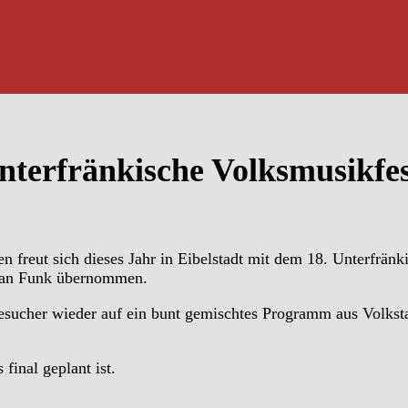
 Unterfränkische Volksmusikfes
 freut sich dieses Jahr in Eibelstadt mit dem 18. Unterfränk
efan Funk übernommen.
Besucher wieder auf ein bunt gemischtes Programm aus Volks
final geplant ist.