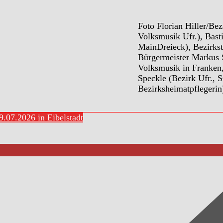
Foto Florian Hiller/Bez
Volksmusik Ufr.), Bas
MainDreieck), Bezirkst
Bürgermeister Markus 
Volksmusik in Franken,
Speckle (Bezirk Ufr., S
Bezirksheimatpflegerin
.07.2026 in Eibelstadt