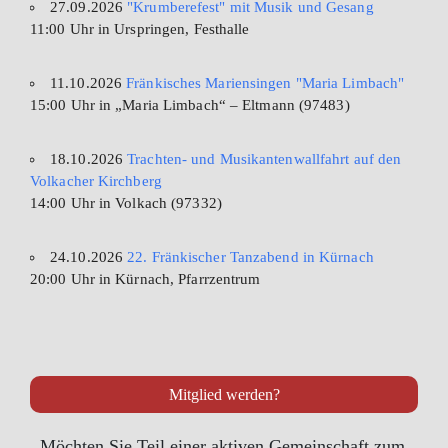
27.09.2026
"Krumberefest" mit Musik und Gesang
11:00 Uhr in Urspringen, Festhalle
11.10.2026
Fränkisches Mariensingen "Maria Limbach"
15:00 Uhr in „Maria Limbach“ – Eltmann (97483)
18.10.2026
Trachten- und Musikantenwallfahrt auf den
Volkacher Kirchberg
14:00 Uhr in Volkach (97332)
24.10.2026
22. Fränkischer Tanzabend in Kürnach
20:00 Uhr in Kürnach, Pfarrzentrum
Mitglied werden?
Möchten Sie Teil einer aktiven Gemeinschaft zum