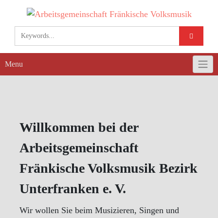
Skip
to
content
Menu
Willkommen bei der
Arbeitsgemeinschaft
Fränkische Volksmusik Bezirk
Unterfranken e. V.
Wir wollen Sie beim Musizieren, Singen und