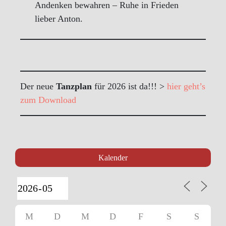
Andenken bewahren – Ruhe in Frieden
lieber Anton.
Der neue
Tanzplan
für 2026 ist da!!! >
hier geht’s
zum Download
Kalender
M
D
M
D
F
S
S