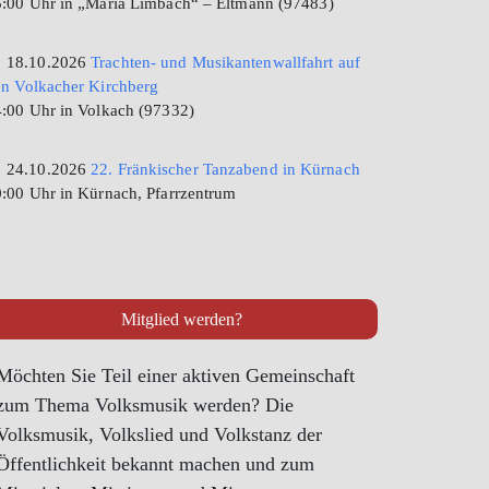
:00 Uhr in „Maria Limbach“ – Eltmann (97483)
18.10.2026
Trachten- und Musikantenwallfahrt auf
n Volkacher Kirchberg
:00 Uhr in Volkach (97332)
24.10.2026
22. Fränkischer Tanzabend in Kürnach
:00 Uhr in Kürnach, Pfarrzentrum
Mitglied werden?
Möchten Sie Teil einer aktiven Gemeinschaft
zum Thema Volksmusik werden? Die
Volksmusik, Volkslied und Volkstanz der
Öffentlichkeit bekannt machen und zum