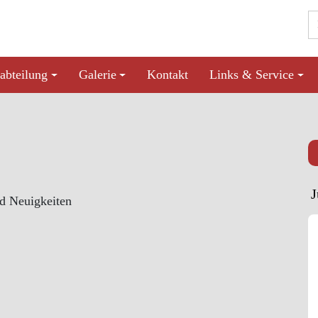
abteilung
Galerie
Kontakt
Links & Service
nd Neuigkeiten