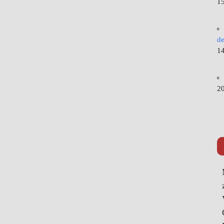
15
de
14
20