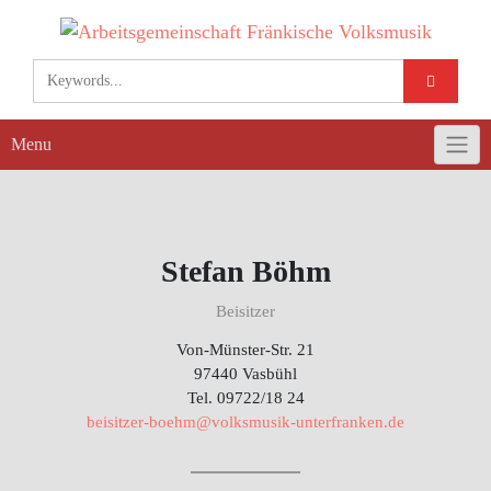
Skip
to
content
Menu
Stefan Böhm
Beisitzer
Von-Münster-Str. 21
97440 Vasbühl
Tel. 09722/18 24
beisitzer-boehm@volksmusik-unterfranken.de