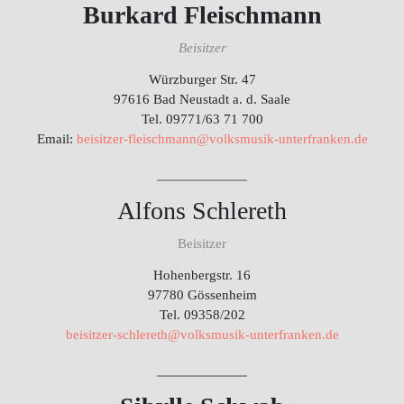
Burkard Fleischmann
Beisitzer
Würzburger Str. 47
97616 Bad Neustadt a. d. Saale
Tel. 09771/63 71 700
Email:
beisitzer-fleischmann@volksmusik-unterfranken.de
Alfons Schlereth
Beisitzer
Hohenbergstr. 16
97780 Gössenheim
Tel. 09358/202
beisitzer-schlereth@volksmusik-
unterfranken.de