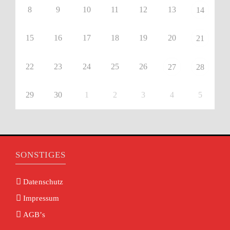
8
9
10
11
12
13
14
15
16
17
18
19
20
21
22
23
24
25
26
27
28
29
30
1
2
3
4
5
SONSTIGES
Datenschutz
Impressum
AGB’s