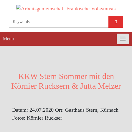
Skip
to
content
Menu
KKW Stern Sommer mit den
Körnier Rucksern & Jutta Melzer
Datum: 24.07.2020 Ort: Gasthaus Stern, Kürnach
Fotos: Körnier Ruckser