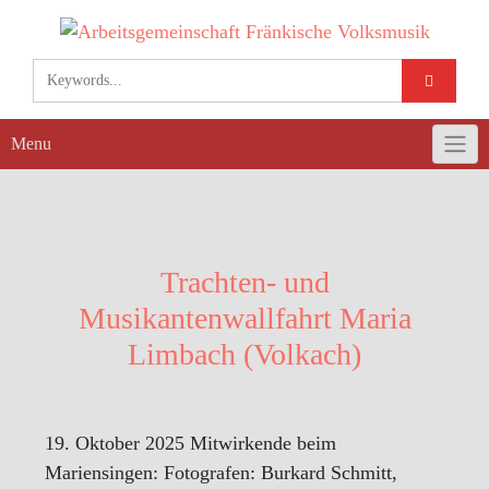
Skip
to
content
Menu
Trachten- und
Musikantenwallfahrt Maria
Limbach (Volkach)
19. Oktober 2025 Mitwirkende beim
Mariensingen: Fotografen: Burkard Schmitt,