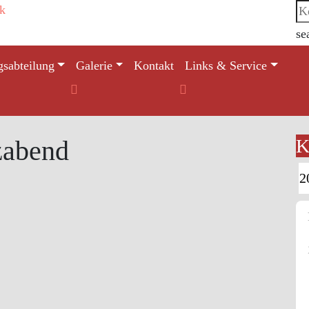
se
gsabteilung
Galerie
Kontakt
Links & Service
zabend
K