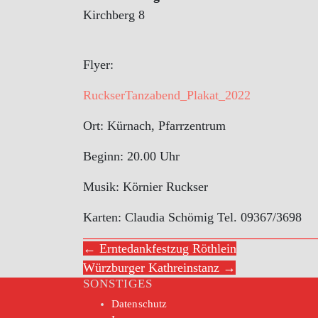
Kirchberg 8
Flyer:
RuckserTanzabend_Plakat_2022
Ort: Kürnach, Pfarrzentrum
Beginn: 20.00 Uhr
Musik: Körnier Ruckser
Karten: Claudia Schömig Tel. 09367/3698
← Erntedankfestzug Röthlein
Würzburger Kathreinstanz →
SONSTIGES
Datenschutz