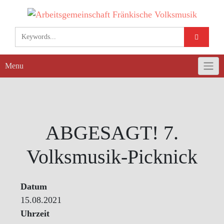
Skip
to
content
Menu
ABGESAGT! 7.
Volksmusik-Picknick
Datum
15.08.2021
Uhrzeit