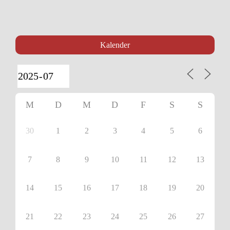
Kalender
M
D
M
D
F
S
S
30
1
2
3
4
5
6
7
8
9
10
11
12
13
14
15
16
17
18
19
20
21
22
23
24
25
26
27