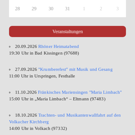
28
29
30
31
1
2
3
Veranstaltungen
20.09.2026
Rhöner Heimatabend
19:30 Uhr in Bad Kissingen (97688)
27.09.2026
"Krumberefest" mit Musik und Gesang
11:00 Uhr in Urspringen, Festhalle
11.10.2026
Fränkisches Mariensingen "Maria Limbach"
15:00 Uhr in „Maria Limbach“ – Eltmann (97483)
18.10.2026
Trachten- und Musikantenwallfahrt auf den
Volkacher Kirchberg
14:00 Uhr in Volkach (97332)