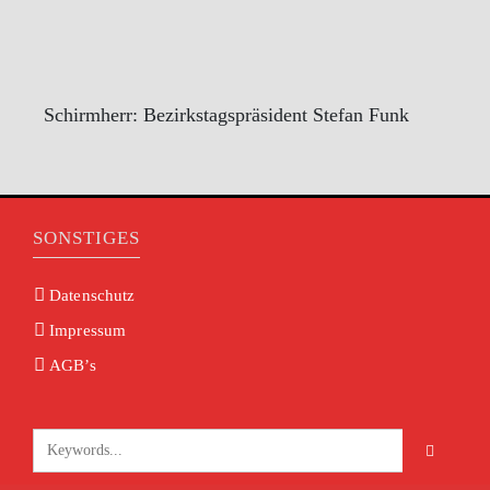
Schirmherr: Bezirkstagspräsident Stefan Funk
SONSTIGES
Datenschutz
Impressum
AGB’s