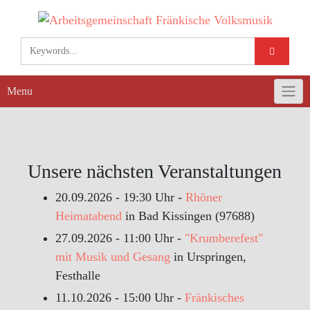
Skip
to
content
Menu
Unsere nächsten Veranstaltungen
20.09.2026 - 19:30 Uhr -
Rhöner
Heimatabend
in Bad Kissingen (97688)
27.09.2026 - 11:00 Uhr -
"Krumberefest"
mit Musik und Gesang
in Urspringen,
Festhalle
11.10.2026 - 15:00 Uhr -
Fränkisches