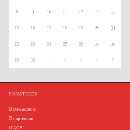
8
9
10
11
12
13
14
15
16
17
18
19
20
21
22
23
24
25
26
27
28
29
30
1
2
3
4
5
SONSTIGES
Datenschutz
Impressum
AGB’s