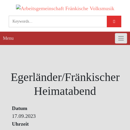
Skip
to
content
Menu
Egerländer/Fränkischer
Heimatabend
Datum
17.09.2023
Uhrzeit