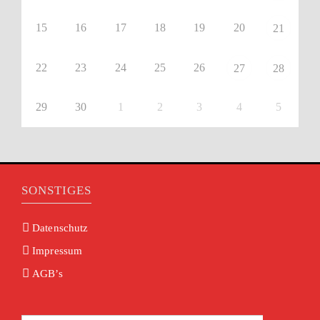
15
16
17
18
19
20
21
22
23
24
25
26
27
28
29
30
1
2
3
4
5
SONSTIGES
Datenschutz
Impressum
AGB’s