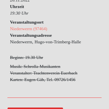
Uhrzeit
19:30 Uhr
Veranstaltungsort
Niederwerrn (97464)
Veranstaltungsadresse
Niederwerrn, Hugo-von-Trimberg-Halle
Beginn: 19.30 Uhr
Musik: Schrolla-Musikanten
Veranstalter: Trachtenverein Euerbach
Karten: Eugen Gäb, Tel. 09726/1456