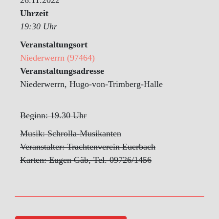
Uhrzeit
19:30 Uhr
Veranstaltungsort
Niederwerrn (97464)
Veranstaltungsadresse
Niederwerrn, Hugo-von-Trimberg-Halle
Beginn: 19.30 Uhr
Musik: Schrolla-Musikanten
Veranstalter: Trachtenverein Euerbach
Karten: Eugen Gäb, Tel. 09726/1456