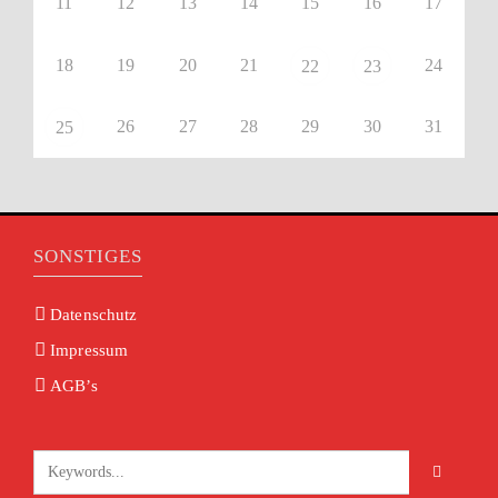
11
12
13
14
15
16
17
18
19
20
21
24
22
23
26
27
28
29
30
31
25
SONSTIGES
Datenschutz
Impressum
AGB’s