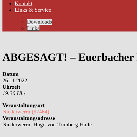
Kontakt
Links & Service
Downloads
Links
ABGESAGT! – Euerbacher 
Datum
26.11.2022
Uhrzeit
19:30 Uhr
Veranstaltungsort
Niederwerrn (97464)
Veranstaltungsadresse
Niederwerrn, Hugo-von-Trimberg-Halle