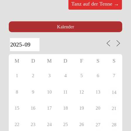
Tanz auf der Tenne →
Kalender
M
D
M
D
F
S
S
1
2
3
4
5
6
7
8
9
10
11
12
13
14
15
16
17
18
19
20
21
22
23
24
25
26
27
28