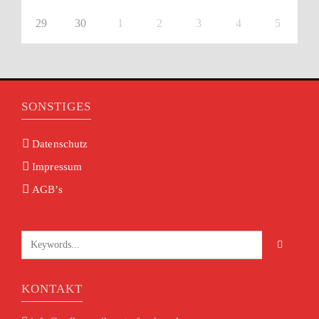
29
30
1
2
3
4
5
SONSTIGES
Datenschutz
Impressum
AGB’s
KONTAKT