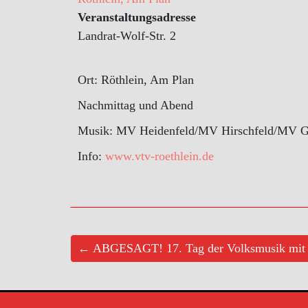
Veranstaltungsadresse
Landrat-Wolf-Str. 2
Ort: Röthlein, Am Plan
Nachmittag und Abend
Musik: MV Heidenfeld/MV Hirschfeld/MV 
Info:
www.vtv-roethlein.de
← ABGESAGT! 17. Tag der Volksmusik mit