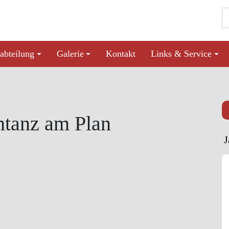
abteilung
Galerie
Kontakt
Links & Service
htanz am Plan