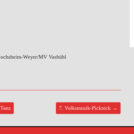
Gochsheim-Weyer/MV Vasbühl
 Tanz
7. Volksmusik-Picknick →