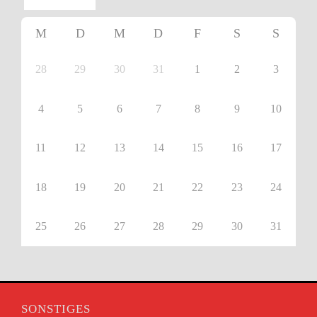
M
D
M
D
F
S
S
28
29
30
31
1
2
3
4
5
6
7
8
9
10
11
12
13
14
15
16
17
18
19
20
21
22
23
24
25
26
27
28
29
30
31
SONSTIGES