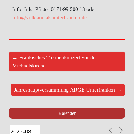
Info: Inka Pfister 0171/99 500 13 oder
info@volksmusik-unterfranken.de
← Fränkisches Treppenkonzert vor der
Michaelskirche
Jahreshauptversammlung ARGE Unterfranken →
Kalender