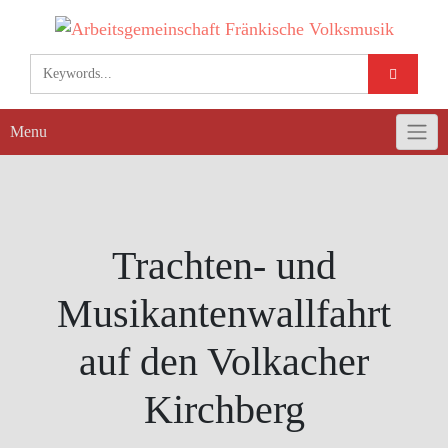
Skip
to
content
Menu
Trachten- und
Musikantenwallfahrt
auf den Volkacher
Kirchberg