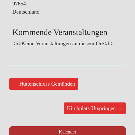
97654
Deutschland
Kommende Veranstaltungen
<li>Keine Veranstaltungen an diesem Ort</li>
← Huttenschloss Gemünden
Kirchplatz Urspringen →
Kalender