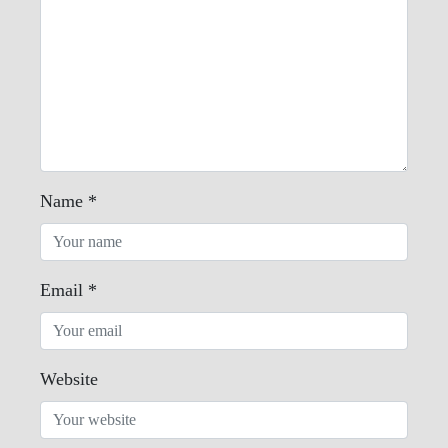
Name
*
Email
*
Website