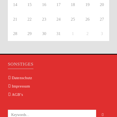
14
15
16
17
18
19
20
21
22
23
24
25
26
27
28
29
30
31
1
2
3
SONSTIGES
Datenschutz
Impressum
AGB’s