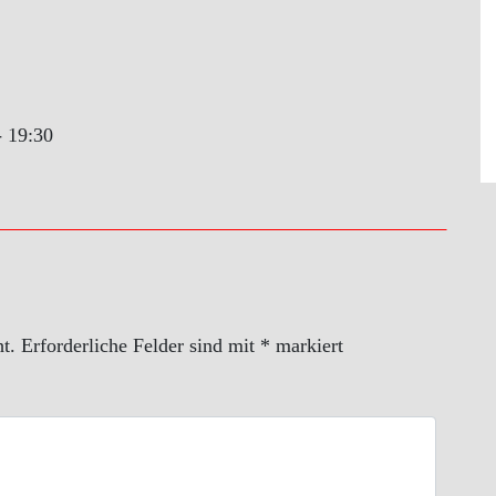
- 19:30
t.
Erforderliche Felder sind mit
*
markiert