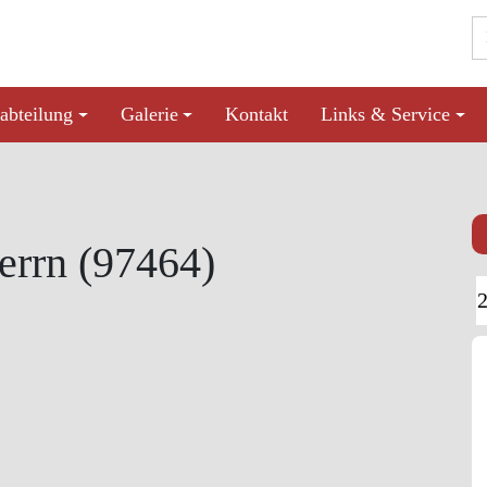
abteilung
Galerie
Kontakt
Links & Service
errn (97464)