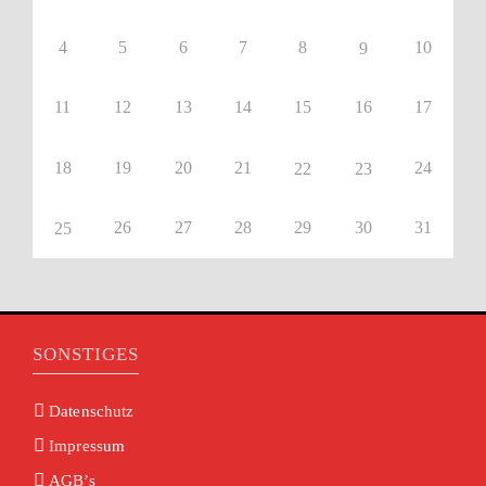
4
5
6
7
8
10
9
11
12
13
14
15
16
17
18
19
20
21
24
22
23
26
27
28
29
30
31
25
SONSTIGES
Datenschutz
Impressum
AGB’s