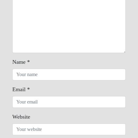
Name
*
Email
*
Website