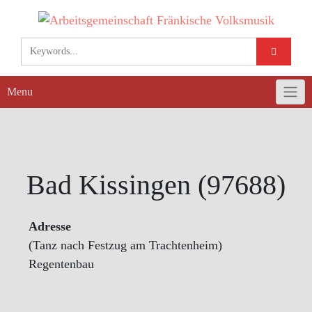
Skip
to
content
Menu
Bad Kissingen (97688)
Adresse
(Tanz nach Festzug am Trachtenheim)
Regentenbau