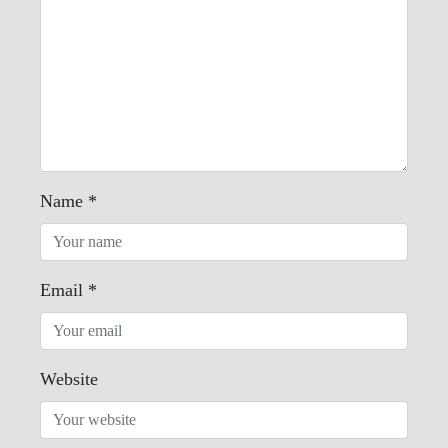
Name
*
Email
*
Website