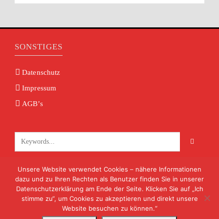
SONSTIGES
Datenschutz
Impressum
AGB’s
Unsere Website verwendet Cookies – nähere Informationen
KONTAKT
dazu und zu Ihren Rechten als Benutzer finden Sie in unserer
Datenschutzerklärung am Ende der Seite. Klicken Sie auf „Ich
info@volksmusik-unterfranken.de
stimme zu“, um Cookies zu akzeptieren und direkt unsere
09722 8824
Website besuchen zu können.“