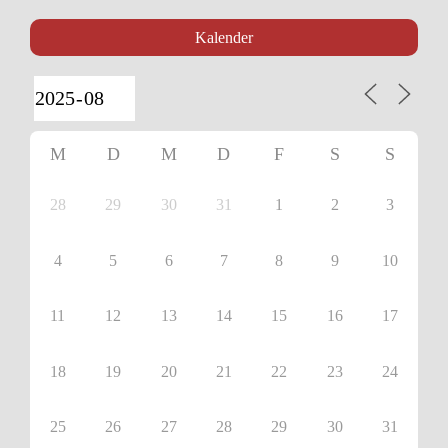
Kalender
M
D
M
D
F
S
S
28
29
30
31
1
2
3
4
5
6
7
8
9
10
11
12
13
14
15
16
17
18
19
20
21
22
23
24
25
26
27
28
29
30
31