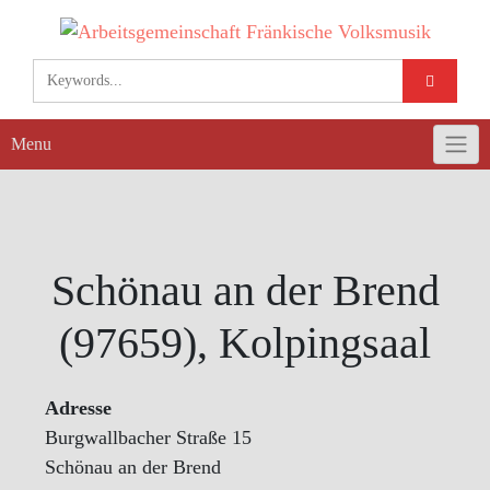
Skip
to
content
Menu
Schönau an der Brend
(97659), Kolpingsaal
Adresse
Burgwallbacher Straße 15
Schönau an der Brend