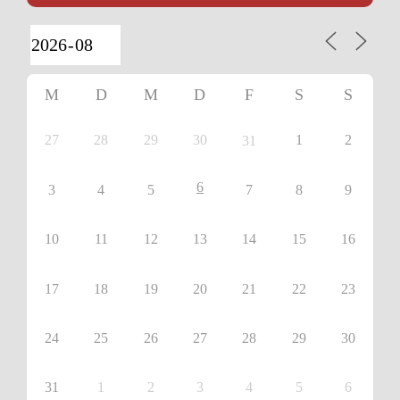
M
D
M
D
F
S
S
27
28
29
30
1
2
31
6
3
4
5
7
8
9
10
11
12
13
14
15
16
17
18
19
20
21
22
23
24
25
26
27
28
29
30
31
1
2
3
4
5
6