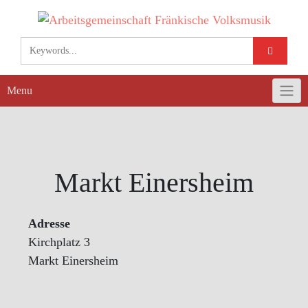
Skip
to
content
Menu
Markt Einersheim
Adresse
Kirchplatz 3
Markt Einersheim