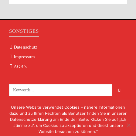
SONSTIGES
Datenschutz
Impressum
AGB’s
Unsere Website verwendet Cookies – nähere Informationen
KONTAKT
dazu und zu Ihren Rechten als Benutzer finden Sie in unserer
Datenschutzerklärung am Ende der Seite. Klicken Sie auf „Ich
info@volksmusik-unterfranken.de
stimme zu“, um Cookies zu akzeptieren und direkt unsere
09722 8824
Website besuchen zu können.“