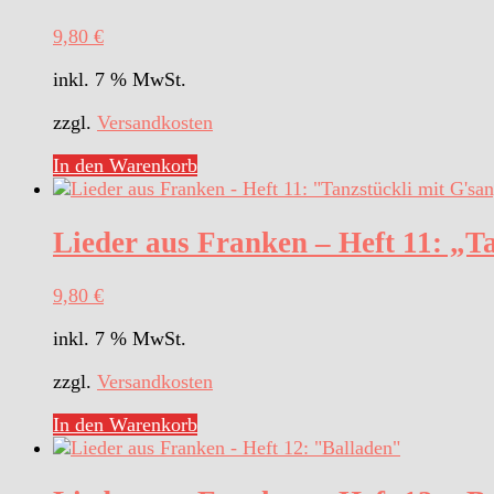
9,80
€
inkl. 7 % MwSt.
zzgl.
Versandkosten
In den Warenkorb
Lieder aus Franken – Heft 11: „T
9,80
€
inkl. 7 % MwSt.
zzgl.
Versandkosten
In den Warenkorb