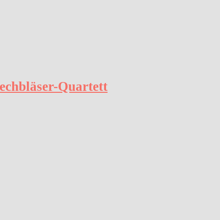
echbläser-Quartett