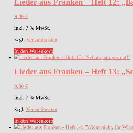
Lieder aus Franken – Heft 12: „B
9,80
€
inkl. 7 % MwSt.
zzgl.
Versandkosten
In den Warenkorb
Lieder aus Franken – Heft 13: „Sc
9,80
€
inkl. 7 % MwSt.
zzgl.
Versandkosten
In den Warenkorb