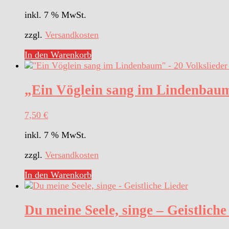
inkl. 7 % MwSt.
zzgl.
Versandkosten
In den Warenkorb
„Ein Vöglein sang im Lindenbaum“
7,50
€
inkl. 7 % MwSt.
zzgl.
Versandkosten
In den Warenkorb
Du meine Seele, singe – Geistliche