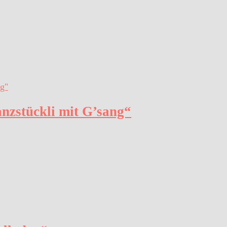
anzstückli mit G’sang“