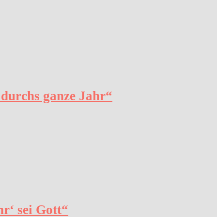
 durchs ganze Jahr“
r‘ sei Gott“