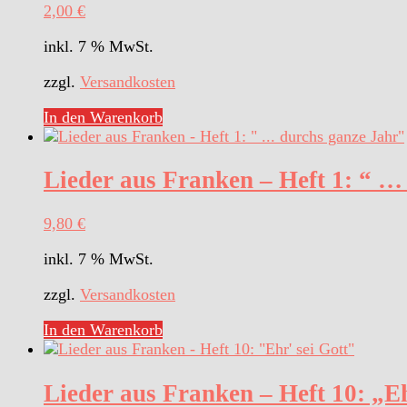
2,00
€
inkl. 7 % MwSt.
zzgl.
Versandkosten
In den Warenkorb
Lieder aus Franken – Heft 1: “ …
9,80
€
inkl. 7 % MwSt.
zzgl.
Versandkosten
In den Warenkorb
Lieder aus Franken – Heft 10: „Eh