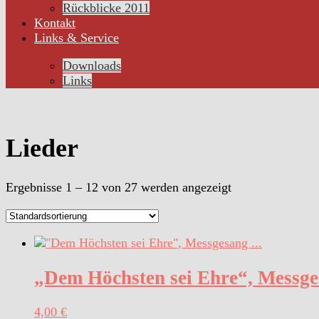
Rückblicke 2011
Kontakt
Links & Service
Downloads
Links
Lieder
Ergebnisse 1 – 12 von 27 werden angezeigt
„Dem Höchsten sei Ehre“, Messg
4,00
€