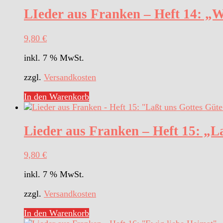
LIeder aus Franken – Heft 14: „We
9,80
€
inkl. 7 % MwSt.
zzgl.
Versandkosten
In den Warenkorb
Lieder aus Franken – Heft 15: „L
9,80
€
inkl. 7 % MwSt.
zzgl.
Versandkosten
In den Warenkorb