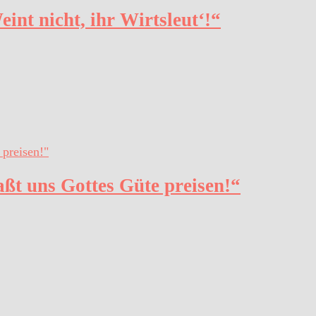
int nicht, ihr Wirtsleut‘!“
aßt uns Gottes Güte preisen!“