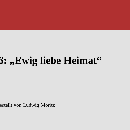
6: „Ewig liebe Heimat“
estellt von Ludwig Moritz