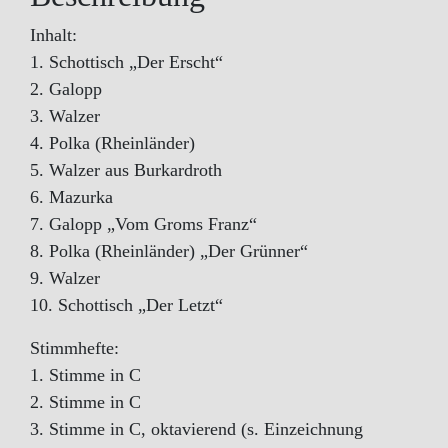
Inhalt:
1. Schottisch „Der Erscht“
2. Galopp
3. Walzer
4. Polka (Rheinländer)
5. Walzer aus Burkardroth
6. Mazurka
7. Galopp „Vom Groms Franz“
8. Polka (Rheinländer) „Der Grünner“
9. Walzer
10. Schottisch „Der Letzt“
Stimmhefte:
1. Stimme in C
2. Stimme in C
3. Stimme in C, oktavierend (s. Einzeichnung