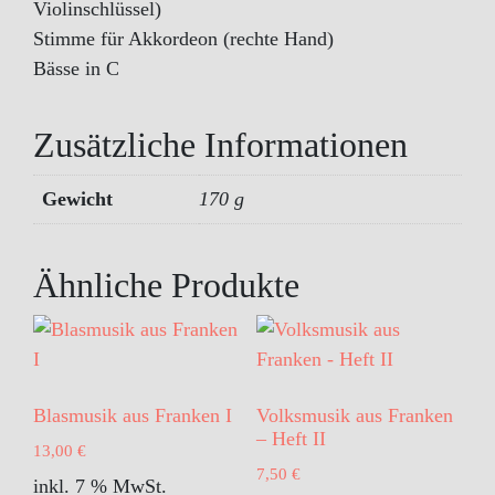
Violinschlüssel)
Stimme für Akkordeon (rechte Hand)
Bässe in C
Zusätzliche Informationen
Gewicht
170 g
Ähnliche Produkte
Blasmusik aus Franken I
Volksmusik aus Franken
– Heft II
13,00
€
7,50
€
inkl. 7 % MwSt.