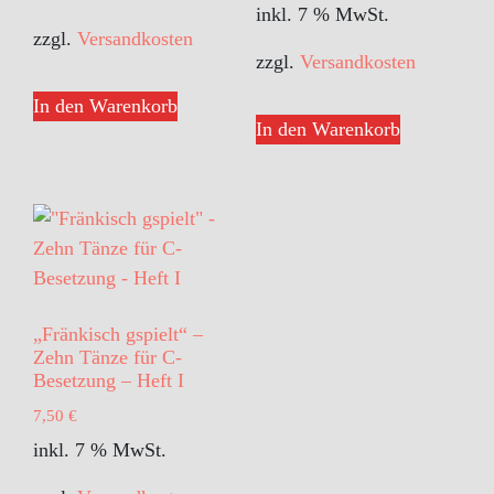
inkl. 7 % MwSt.
zzgl.
Versandkosten
zzgl.
Versandkosten
In den Warenkorb
In den Warenkorb
„Fränkisch gspielt“ –
Zehn Tänze für C-
Besetzung – Heft I
7,50
€
inkl. 7 % MwSt.