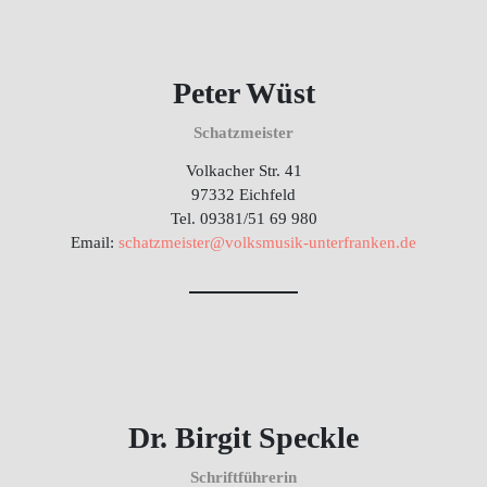
Peter Wüst
Schatzmeister
Volkacher Str. 41
97332 Eichfeld
Tel. 09381/51 69 980
Email:
schatzmeister@volksmusik-unterfranken.de
Dr. Birgit Speckle
Schriftführerin