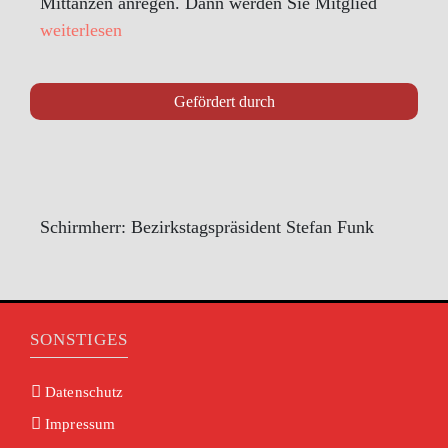
Mittanzen anregen. Dann werden Sie Mitglied
weiterlesen
Gefördert durch
Schirmherr: Bezirkstagspräsident Stefan Funk
SONSTIGES
Datenschutz
Impressum