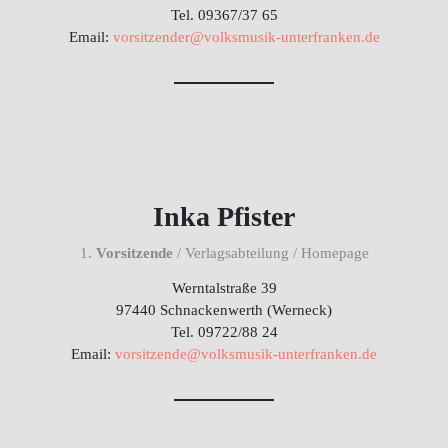
Tel. 09367/37 65
Email:
vorsitzender@volksmusik-unterfranken.de
Inka Pfister
1.
Vorsitzende
/ Verlagsabteilung / Homepage
Werntalstraße 39
97440 Schnackenwerth (Werneck)
Tel. 09722/88 24
Email:
vorsitzende@volksmusik-unterfranken.de