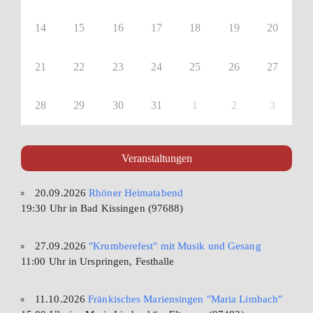
14
15
16
17
18
19
20
21
22
23
24
25
26
27
28
29
30
31
1
2
3
Veranstaltungen
20.09.2026
Rhöner Heimatabend
19:30 Uhr in Bad Kissingen (97688)
27.09.2026
"Krumberefest" mit Musik und Gesang
11:00 Uhr in Urspringen, Festhalle
11.10.2026
Fränkisches Mariensingen "Maria Limbach"