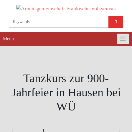
Skip
to
content
Menu
Tanzkurs zur 900-
Jahrfeier in Hausen bei
WÜ