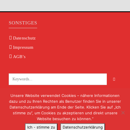
SONSTIGES
Datenschutz
Impressum
AGB’s
Unsere Website verwendet Cookies – nähere Informationen
KONTAKT
dazu und zu Ihren Rechten als Benutzer finden Sie in unserer
Datenschutzerklärung am Ende der Seite. Klicken Sie auf „Ich
info@volksmusik-unterfranken.de
stimme zu“, um Cookies zu akzeptieren und direkt unsere
09722 8824
Website besuchen zu können.“
Ich - stimme zu
Datenschutzerklärung