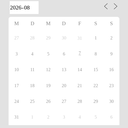
M
D
M
D
F
S
S
27
28
29
30
1
2
31
7
3
4
5
6
8
9
10
11
12
13
14
15
16
17
18
19
20
21
22
23
24
25
26
27
28
29
30
31
1
2
3
4
5
6