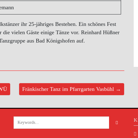
semann
stänzer ihr 25-jähriges Bestehen. Ein schönes Fest
r die vielen Gäste einige Tänze vor. Reinhard Hüßner
e Tanzgruppe aus Bad Königshofen auf.
 WÜ
Fränkischer Tanz im Pfarrgarten Vasbühl →
K