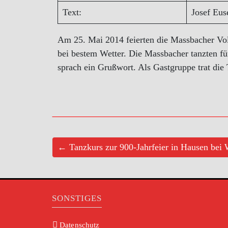
Text:
Josef Eu
Am 25. Mai 2014 feierten die Massbacher Volk
bei bestem Wetter. Die Massbacher tanzten fü
sprach ein Grußwort. Als Gastgruppe trat di
← Tanzkurs zur 900-Jahrfeier in Hausen bei
SONSTIGES
Datenschutz