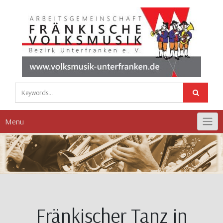
Skip
to
content
Menu
Fränkischer Tanz in